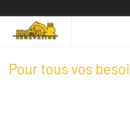
Pour tous vos beso
Faites confiance à une équi
d’excavatrices qui vous assu