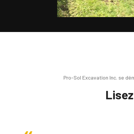
Pro-Sol Excavation Inc. se dém
Lisez