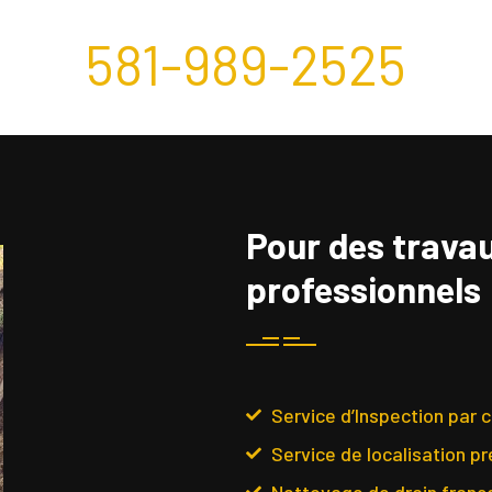
581-989-2525
Pour des travau
professionnels
Service d’Inspection par 
Service de localisation pr
Nettoyage de drain frança