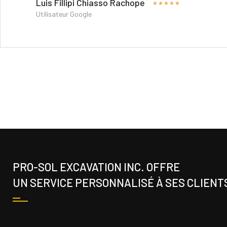
Luis Fillipi Chiasso Rachope
★
★
★
★
★
Utilisateur Google
PRO-SOL EXCAVATION INC. OFFRE
UN SERVICE PERSONNALISÉ À SES CLIENT