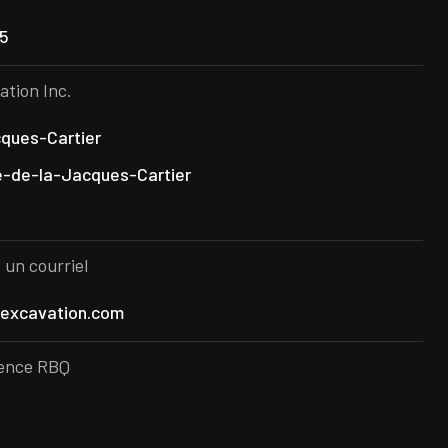
25
ation Inc.
ques-Cartier
e-de-la-Jacques-Cartier
un courriel
-excavation.com
cence RBQ