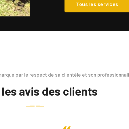
Tous les services
arque par le respect de sa clientèle et son professionna
 les avis des clients