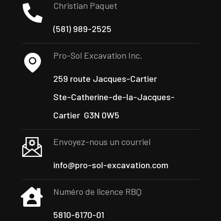
Christian Paquet
(581) 989-2525
Pro-Sol Excavation Inc.
259 route Jacques-Cartier
Ste-Catherine-de-la-Jacques-
Cartier
G3N 0W5
Envoyez-nous un courriel
info@pro-sol-excavation.com
Numéro de licence RBQ
5810-6170-01